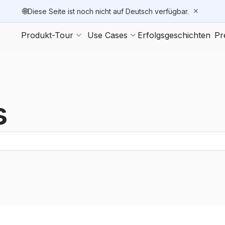
🌐
✕
Diese Seite ist noch nicht auf Deutsch verfügbar.
Produkt-Tour
Use Cases
Erfolgsgeschichten
Pr
s